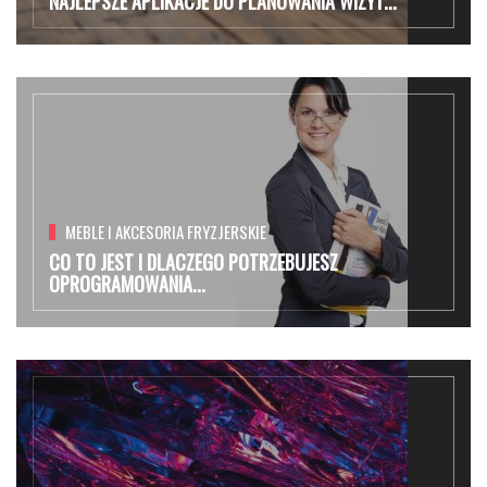
NAJLEPSZE APLIKACJE DO PLANOWANIA WIZYT...
MEBLE I AKCESORIA FRYZJERSKIE
CO TO JEST I DLACZEGO POTRZEBUJESZ
OPROGRAMOWANIA...