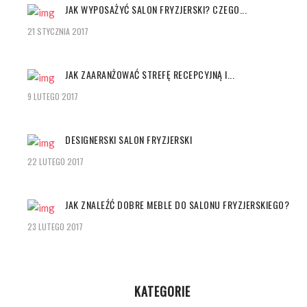
JAK WYPOSAŻYĆ SALON FRYZJERSKI? CZEGO...
21 STYCZNIA 2017
JAK ZAARANŻOWAĆ STREFĘ RECEPCYJNĄ I...
9 LUTEGO 2017
DESIGNERSKI SALON FRYZJERSKI
22 LUTEGO 2017
JAK ZNALEŹĆ DOBRE MEBLE DO SALONU FRYZJERSKIEGO?
23 LUTEGO 2017
KATEGORIE