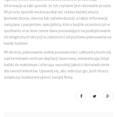
informacje w taki sposób, że ich czytanie jest niezwykle proste.
W prosty sposób można podejrzeć status każdej wizyty
(potwierdzona, obecna lub zatwierdzona), a także informacje
związane z pacjentem, specjalistą, który będzie uczestniczył w
spotkaniu oraz inne cenne dane pozwalające na podejmowanie
strategicznych decyzji w zależności od poziomu planowania na
każdy tydzień.
W skrócie, planowanie online pozwala mieć całkowitą kontrolę
nad terminami centrum depilacji laserowej, minimalizując błąd
ludzki do maksimum i oferując wysokiej jakości doświadczenie
dla swoich klientów. Upewnij się, aby wdrożyć go, jeśli chcesz
zwiększyć konkurencyjność swojej firmy.