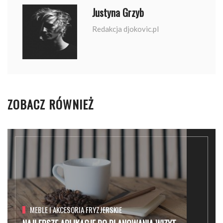
Justyna Grzyb
Redakcja djokovic.pl
ZOBACZ RÓWNIEŻ
MEBLE I AKCESORIA FRYZJERSKIE