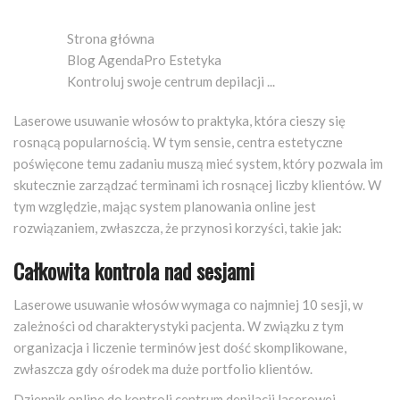
Strona główna
Blog AgendaPro Estetyka
Kontroluj swoje centrum depilacji ...
Laserowe usuwanie włosów to praktyka, która cieszy się
rosnącą popularnością. W tym sensie, centra estetyczne
poświęcone temu zadaniu muszą mieć system, który pozwala im
skutecznie zarządzać terminami ich rosnącej liczby klientów. W
tym względzie, mając system planowania online jest
rozwiązaniem, zwłaszcza, że przynosi korzyści, takie jak:
Całkowita kontrola nad sesjami
Laserowe usuwanie włosów wymaga co najmniej 10 sesji, w
zależności od charakterystyki pacjenta. W związku z tym
organizacja i liczenie terminów jest dość skomplikowane,
zwłaszcza gdy ośrodek ma duże portfolio klientów.
Dziennik online do kontroli centrum depilacji laserowej