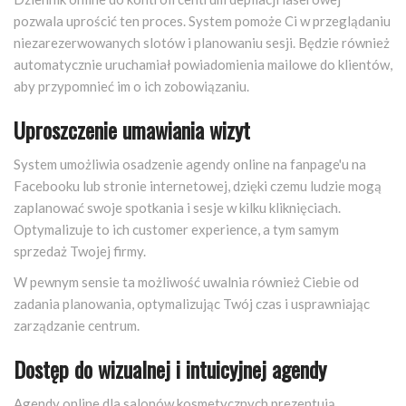
pozwala uprościć ten proces. System pomoże Ci w przeglądaniu
niezarezerwowanych slotów i planowaniu sesji. Będzie również
automatycznie uruchamiał powiadomienia mailowe do klientów,
aby przypomnieć im o ich zobowiązaniu.
Uproszczenie umawiania wizyt
System umożliwia osadzenie agendy online na fanpage'u na
Facebooku lub stronie internetowej, dzięki czemu ludzie mogą
zaplanować swoje spotkania i sesje w kilku kliknięciach.
Optymalizuje to ich customer experience, a tym samym
sprzedaż Twojej firmy.
W pewnym sensie ta możliwość uwalnia również Ciebie od
zadania planowania, optymalizując Twój czas i usprawniając
zarządzanie centrum.
Dostęp do wizualnej i intuicyjnej agendy
Agendy online dla salonów kosmetycznych prezentują