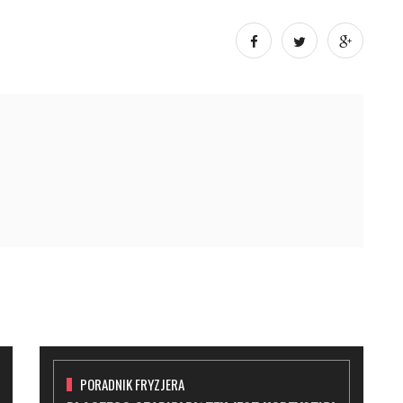
PORADNIK FRYZJERA