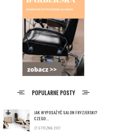
POPULARNE POSTY
JAK WYPOSAŻYĆ SALON FRYZJERSKI?
CZEGO...
21 STYCZNIA 2017