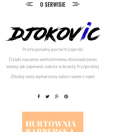
O SERWISIE
Profesjonalny portal fryzjerski
Dzięki naszemu wieloletniemu doświadczeniu
wiemy jak zapewnić sukces w branży fryzjerskiej
Zbuduj swój wymarzony salon razem z nami