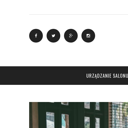
URZĄDZANIE SALONU