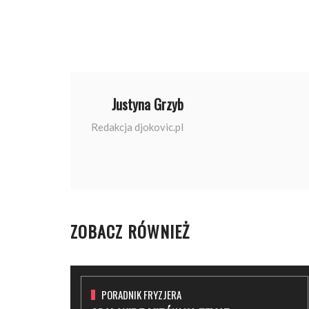
Justyna Grzyb
Redakcja djokovic.pl
ZOBACZ RÓWNIEŻ
PORADNIK FRYZJERA