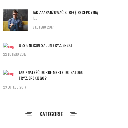
JAK ZAARANŻOWAĆ STREFĘ RECEPCYJNĄ
I...
9 LUTEGO 2017
DESIGNERSKI SALON FRYZJERSKI
22 LUTEGO 2017
JAK ZNALEŹĆ DOBRE MEBLE DO SALONU
FRYZJERSKIEGO?
23 LUTEGO 2017
KATEGORIE