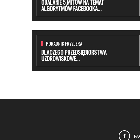
OBALANIE 5 MITÓW NA TEMAT
ALGORYTMÓW FACEBOOKA...
PORADNIK FRYZJERA
DLACZEGO PRZEDSIĘBIORSTWA
UZDROWISKOWE...
FA