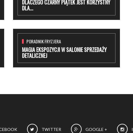
DLACZEGO CZARNY PIĄTEK JEST KORZYSTNY
DLA...
PORADNIK FRYZJERA
MAGIA EKSPOZYCJI W SALONIE SPRZEDAŻY
DETALICZNEJ
CEBOOK
TWITTER
GOOGLE +